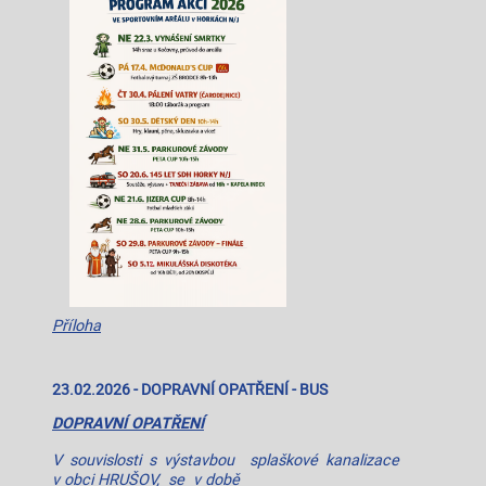
Příloha
23.02.2026
- DOPRAVNÍ OPATŘENÍ - BUS
DOPRAVNÍ OPATŘENÍ
V souvislosti s výstavbou splaškové kanalizace
v obci HRUŠOV, se v době