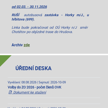
od 02.03. - 30.11.2026
RUŠÍ
autobusová
zastávka - Horky m/J., u
hřbitova (699).
Linka bude pokračovat od OÚ Horky n/J směr
Chotětov po objízdné trase do Hrušova.
Archiv
zde
ÚŘEDNÍ DESKA
Vyvěšení: 08.08.2026 | Sejmutí: 2026-10-09
Volby do ZO 2026 - počet členů OVK
Dokument ke stažení