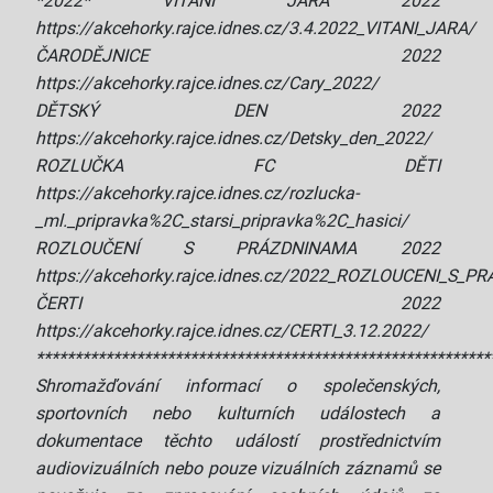
*2022* VÍTÁNÍ JARA 2022
https://akcehorky.rajce.idnes.cz/3.4.2022_VITANI_JARA/
ČARODĚJNICE 2022
https://akcehorky.rajce.idnes.cz/Cary_2022/
DĚTSKÝ DEN 2022
https://akcehorky.rajce.idnes.cz/Detsky_den_2022/
ROZLUČKA FC DĚTI
https://akcehorky.rajce.idnes.cz/rozlucka-
_ml._pripravka%2C_starsi_pripravka%2C_hasici/
ROZLOUČENÍ S PRÁZDNINAMA 2022
https://akcehorky.rajce.idnes.cz/2022_ROZLOUCENI_S_
ČERTI 2022
https://akcehorky.rajce.idnes.cz/CERTI_3.12.2022/
***********************************************************
Shromažďování informací o společenských,
sportovních nebo kulturních událostech a
dokumentace těchto událostí prostřednictvím
audiovizuálních nebo pouze vizuálních záznamů se