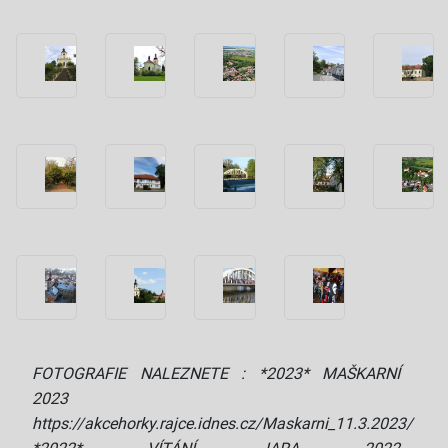
FOTOGRAFIE NALEZNETE : *2023* MAŠKARNÍ
2023
https://akcehorky.rajce.idnes.cz/Maskarni_11.3.2023/