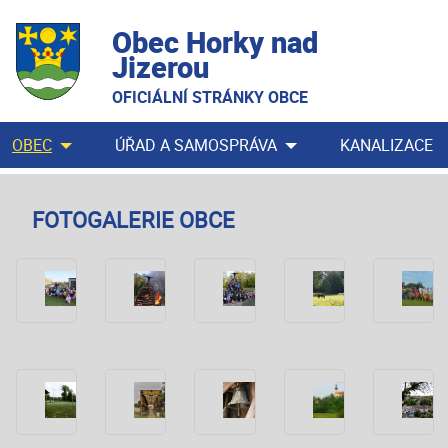
Obec Horky nad
Jizerou
OFICIÁLNÍ STRÁNKY OBCE
OBEC
ÚŘAD A SAMOSPRÁVA
KANALIZACE
FOTOGALERIE OBCE