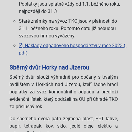
Poplatky jsou splatné vždy od 1.1. běžného roku,
nejpozději do 31.3.
Staré známky na vývoz TKO jsou v platnosti do
31.1. běžného roku. Po tomto datu již nebudou
svozovou firmou vyváženy.
Náklady odpadového hospodářství v roce 2023 (.
pdf)
Sběrný dvůr Horky nad Jizerou
Sběrný dvůr slouží výhradně pro občany s trvalým
bydlištěm v Horkách nad Jizerou, kteří řádně hradí
poplatky za svoz komunálního odpadu a předloží
evidenční lístek, který obdrželi na OU při úhradě TKO
za příslušný rok.
Do sběrného dvora patří zejména plast, PET lahve,
papír, tetrapak, kov, sklo, jedlé oleje, elektro a