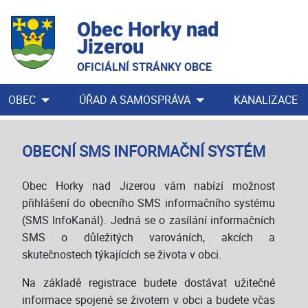
Obec Horky nad
Jizerou
OFICIÁLNÍ STRÁNKY OBCE
OBEC
ÚŘAD A SAMOSPRÁVA
KANALIZACE
OBECNÍ SMS INFORMAČNÍ SYSTÉM
Obec Horky nad Jizerou vám nabízí možnost
přihlášení do obecního SMS informačního systému
(SMS InfoKanál). Jedná se o zasílání informačních
SMS o důležitých varováních, akcích a
skutečnostech týkajících se života v obci.
Na základě registrace budete dostávat užitečné
informace spojené se životem v obci a budete včas